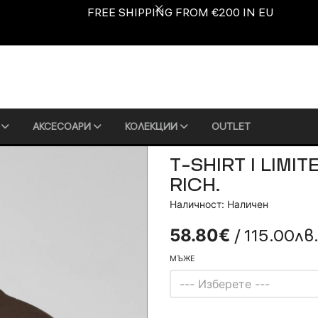
FREE SHIPPING FROM €200 IN EU
Е
АКСЕСОАРИ
КОЛЕКЦИИ
OUTLET
T-SHIRT I LIMI
RICH.
Наличност: Наличен
/ 115.00лв
58.80€
МЪЖЕ
--- Изберете ---