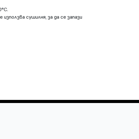
0°C.
е използва сушилня, за да се запази